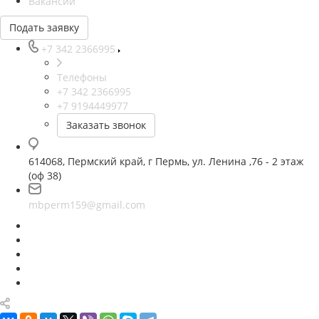
Вакансии
Подать заявку
+7 342 2366995
Телефоны
+7 342 2366995
+7 9194449977
Заказать звонок
614068, Пермский край, г Пермь, ул. Ленина ,76 - 2 этаж
(оф 38)
mbperm159@gmail.com