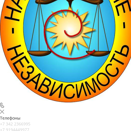
Телефоны
+7 342 2366995
+7 9194449977