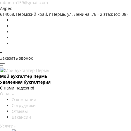
mbperm159@gmail.com
Адрес
614068, Пермский край, г Пермь, ул. Ленина ,76 - 2 этаж (оф 38)
Заказать звонок
Мой Бухгалтер Пермь
Удаленная бухгалтерия
С нами надежно!
О нас
О компании
Сотрудники
Отзывы
Вакансии
Услуги