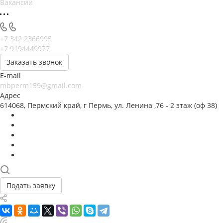
Вакансии
+7 342 2366995
+7 9194449977
Заказать звонок
E-mail
mbperm159@gmail.com
Адрес
614068, Пермский край, г Пермь, ул. Ленина ,76 - 2 этаж (оф 38)
Подать заявку