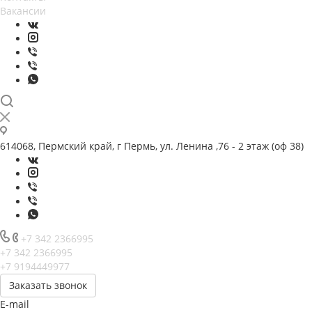
Вакансии
614068, Пермский край, г Пермь, ул. Ленина ,76 - 2 этаж (оф 38)
+7 342 2366995
+7 342 2366995
+7 9194449977
Заказать звонок
E-mail