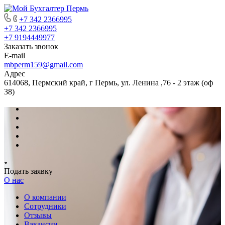
+7 342 2366995
+7 342 2366995
+7 9194449977
Заказать звонок
E-mail
mbperm159@gmail.com
Адрес
614068, Пермский край, г Пермь, ул. Ленина ,76 - 2 этаж (оф
38)
Подать заявку
О нас
О компании
Сотрудники
Отзывы
Вакансии