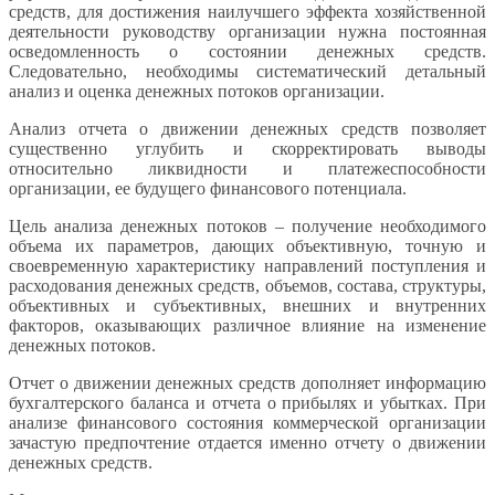
средств, для достижения наилучшего эффекта хозяйственной
деятельности руководству организации нужна постоянная
осведомленность о состоянии денежных средств.
Следовательно, необходимы систематический детальный
анализ и оценка денежных потоков организации.
Анализ отчета о движении денежных средств позволяет
существенно углубить и скорректировать выводы
относительно ликвидности и платежеспособности
организации, ее будущего финансового потенциала.
Цель анализа денежных потоков – получение необходимого
объема их параметров, дающих объективную, точную и
своевременную характеристику направлений поступления и
расходования денежных средств, объемов, состава, структуры,
объективных и субъективных, внешних и внутренних
факторов, оказывающих различное влияние на изменение
денежных потоков.
Отчет о движении денежных средств дополняет информацию
бухгалтерского баланса и отчета о прибылях и убытках. При
анализе финансового состояния коммерческой организации
зачастую предпочтение отдается именно отчету о движении
денежных средств.