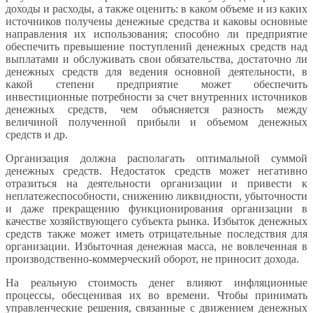
доходы и расходы, а также оценить: в каком объеме и из каких
источников получены денежные средства и каковы основные
направления их использования; способно ли предприятие
обеспечить превышение поступлений денежных средств над
выплатами и обслуживать свои обязательства, достаточно ли
денежных средств для ведения основной деятельности, в
какой степени предприятие может обеспечить
инвестиционные потребности за счет внутренних источников
денежных средств, чем объясняется разность между
величиной полученной прибыли и объемом денежных
средств и др.
Организация должна располагать оптимальной суммой
денежных средств. Недостаток средств может негативно
отразиться на деятельности организации и привести к
неплатежеспособности, снижению ликвидности, убыточности
и даже прекращению функционирования организации в
качестве хозяйствующего субъекта рынка. Избыток денежных
средств также может иметь отрицательные последствия для
организации. Избыточная денежная масса, не вовлеченная в
производственно-коммерческий оборот, не приносит дохода.
На реальную стоимость денег влияют инфляционные
процессы, обесценивая их во времени. Чтобы принимать
управленческие решения, связанные с движением денежных