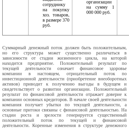
организации
сотруднику
на сумму 1
на покупку
000 000 руб.
хоз. товаров,
в размере 370
руб.
Суммарный денежный поток должен быть положительным,
но его структура может существенно различаться в
зависимости от стадии жизненного цикла, на которой
находится предприятие. Положительный результат по
текущей деятельности означает финансовое здоровье
компании в настоящем, отрицательный поток по
инвестиционной деятельности (приобретение внеоборотных
активов) приводит к получению выгоды в будущем и
свидетельствует о развитии организации. Положительный
результат по финансовой деятельности отражает доверие к
компании основных кредиторов. В начале своей деятельности
компания получает убытки по текущей деятельности, а
основные притоки связаны с финансовой деятельностью. На
стадии роста и зрелости генерируется существенный
положительный поток по текущей и финансовой
деятельности. Коренные изменения в структуре денежного