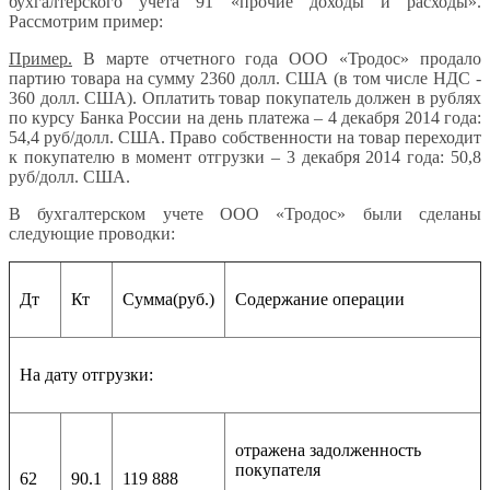
бухгалтерского учета 91 «прочие доходы и расходы».
Рассмотрим пример:
Пример.
В марте отчетного года ООО «Тродос» продало
партию товара на сумму 2360 долл. США (в том числе НДС -
360 долл. США). Оплатить товар покупатель должен в рублях
по курсу Банка России на день платежа – 4 декабря 2014 года:
54,4 руб/долл. США. Право собственности на товар переходит
к покупателю в момент отгрузки – 3 декабря 2014 года: 50,8
руб/долл. США.
В бухгалтерском учете ООО «Тродос» были сделаны
следующие проводки:
Дт
Кт
Сумма(руб.)
Содержание операции
На дату отгрузки:
отражена задолженность
покупателя
62
90.1
119 888