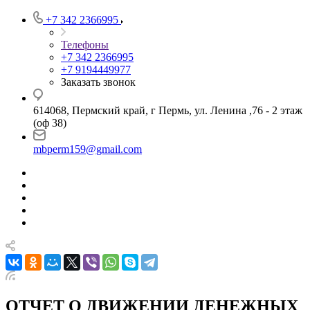
+7 342 2366995
Телефоны
+7 342 2366995
+7 9194449977
Заказать звонок
614068, Пермский край, г Пермь, ул. Ленина ,76 - 2 этаж
(оф 38)
mbperm159@gmail.com
ОТЧЕТ О ДВИЖЕНИИ ДЕНЕЖНЫХ