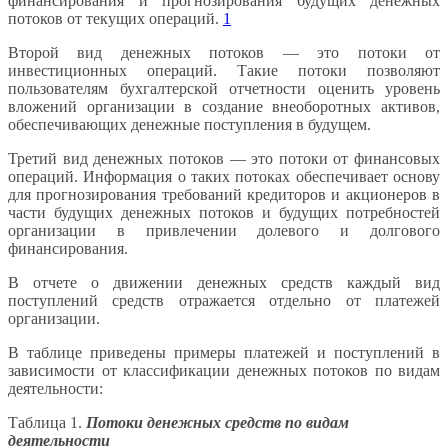
финансирования и прогнозирования будущих денежных
потоков от текущих операций.
1
Второй вид денежных потоков — это потоки от
инвестиционных операций. Такие потоки позволяют
пользователям бухгалтерской отчетности оценить уровень
вложений организации в создание внеоборотных активов,
обеспечивающих денежные поступления в будущем.
Третий вид денежных потоков — это потоки от финансовых
операций. Информация о таких потоках обеспечивает основу
для прогнозирования требований кредиторов и акционеров в
части будущих денежных потоков и будущих потребностей
организации в привлечении долевого и долгового
финансирования.
В отчете о движении денежных средств каждый вид
поступлений средств отражается отдельно от платежей
организации.
В таблице приведены примеры платежей и поступлений в
зависимости от классификации денежных потоков по видам
деятельности:
Таблица 1.
Потоки денежных средств по видам
деятельности