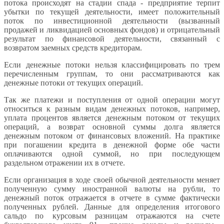
потока происходят на стадии спада - предприятие терпит
убытки по текущей деятельности, имеет положительный
поток по инвестиционной деятельности (вызванный
продажей и ликвидацией основных фондов) и отрицательный
результат по финансовой деятельности, связанный с
возвратом заемных средств кредиторам.
Если денежные потоки нельзя классифицировать по трем
перечисленным группам, то они рассматриваются как
денежные потоки от текущих операций.
Так же платежи и поступления от одной операции могут
относиться к разным видам денежных потоков, например,
уплата процентов является денежным потоком от текущих
операций, а возврат основной суммы долга является
денежным потоком от финансовых вложений. На практике
при погашении кредита в денежной форме обе части
оплачиваются одной суммой, но при последующем
раздельном отражении их в отчете.
Если организация в ходе своей обычной деятельности меняет
полученную сумму иностранной валюты на рубли, то
денежный поток отражается в отчете в сумме фактически
полученных рублей. Данные для определения итогового
сальдо по курсовым разницам отражаются на счете