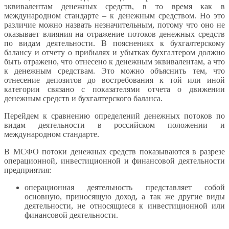
эквивалентам денежных средств, в то время как в
международном стандарте – к денежным средством. Но это
различие можно назвать незначительным, потому что оно не
оказывает влияния на отражение потоков денежных средств
по видам деятельности. В пояснениях к бухгалтерскому
балансу и отчету о прибылях и убытках бухгалтером должно
быть отражено, что отнесено к денежным эквивалентам, а что
к денежным средствам. Это можно объяснить тем, что
отнесение депозитов до востребования к той или иной
категории связано с показателями отчета о движении
денежным средств и бухгалтерского баланса.
Перейдем к сравнению определений денежных потоков по
видам деятельности в российском положении и
международном стандарте.
В МСФО потоки денежных средств показываются в разрезе
операционной, инвестиционной и финансовой деятельности
предприятия:
операционная деятельность представляет собой
основную, приносящую доход, а так же другие виды
деятельности, не относящиеся к инвестиционной или
финансовой деятельности.