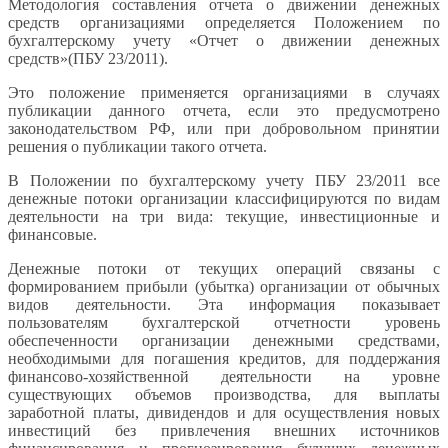
Методология составления отчета о движении денежных
средств организациями определяется Положением по
бухгалтерскому учету «Отчет о движении денежных
средств»(ПБУ 23/2011).
Это положение применяется организациями в случаях
публикации данного отчета, если это предусмотрено
законодательством РФ, или при добровольном принятии
решения о публикации такого отчета.
В Положении по бухгалтерскому учету ПБУ 23/2011 все
денежные потоки организации классифицируются по видам
деятельности на три вида: текущие, инвестиционные и
финансовые.
Денежные потоки от текущих операций связаны с
формированием прибыли (убытка) организации от обычных
видов деятельности. Эта информация показывает
пользователям бухгалтерской отчетности уровень
обеспеченности организации денежными средствами,
необходимыми для погашения кредитов, для поддержания
финансово-хозяйственной деятельности на уровне
существующих объемов производства, для выплаты
заработной платы, дивидендов и для осуществления новых
инвестиций без привлечения внешних источников