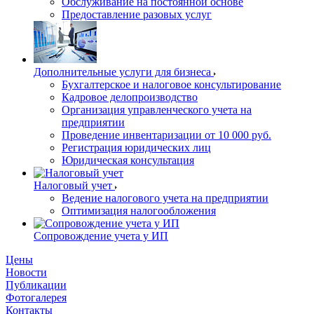
Обслуживание на постоянной основе
Предоставление разовых услуг
Дополнительные услуги для бизнеса
Бухгалтерское и налоговое консультирование
Кадровое делопроизводство
Организация управленческого учета на
предприятии
Проведение инвентаризации от 10 000 руб.
Регистрация юридических лиц
Юридическая консультация
Налоговый учет
Ведение налогового учета на предприятии
Оптимизация налогообложения
Сопровождение учета у ИП
Цены
Новости
Публикации
Фотогалерея
Контакты