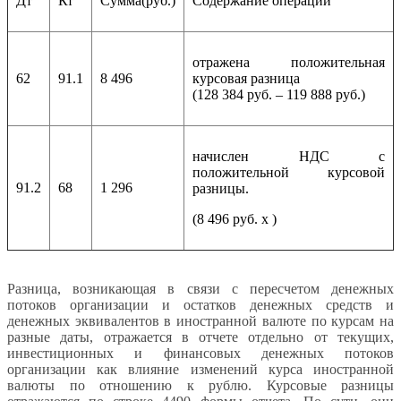
Дт
Кт
Сумма(руб.)
Содержание операции
отражена положительная
62
91.1
8 496
курсовая разница
(128 384 руб. – 119 888 руб.)
начислен НДС с
положительной курсовой
91.2
68
1 296
разницы.
(8 496 руб. х )
Разница, возникающая в связи с пересчетом денежных
потоков организации и остатков денежных средств и
денежных эквивалентов в иностранной валюте по курсам на
разные даты, отражается в отчете отдельно от текущих,
инвестиционных и финансовых денежных потоков
организации как влияние изменений курса иностранной
валюты по отношению к рублю. Курсовые разницы