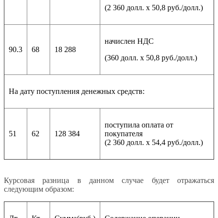
(2 360 долл. х 50,8 руб./долл.)
начислен НДС
90.3
68
18 288
(360 долл. х 50,8 руб./долл.)
На дату поступления денежных средств:
поступила оплата от
51
62
128 384
покупателя
(2 360 долл. х 54,4 руб./долл.)
Курсовая разница в данном случае будет отражаться
следующим образом: