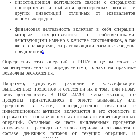
инвестиционная деятельность связана с операциями
приобретения и выбытия долгосрочных активов и
других инвестиций, отличных от эквивалентов
денежных средств
финансовая деятельность включает в себя операции,
которые осуществляются с собственниками,
действующими именно в качестве собственников, а так
же с операциями, затрагивающими заемные средства
предприятия
5
.
Определения этих операций в РПБУ в целом схожи с
вышеперечисленными определениями, однако на практике
возможны расхождения.
Например, существует различие в классификации
выплаченных процентов и отнесении их к тому или иному
виду деятельности. В ПБУ 23/2011 четко указано, что
проценты, причитающиеся к оплате заимодавцу или
кредитору в части, непосредственно связанной с
инвестиционным активом, включаются в его стоимость и
отражаются в составе денежных потоков от инвестиционных
операций. Остальная же часть выплаченных процентов
относится на расходы отчетного периода и отражается в
составе денежных потоков от текущих операций. В