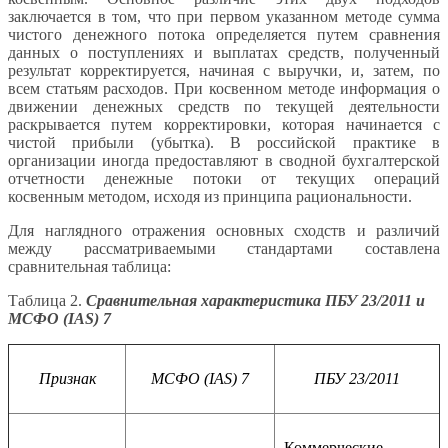
заключается в том, что при первом указанном методе сумма
чистого денежного потока определяется путем сравнения
данных о поступлениях и выплатах средств, полученный
результат корректируется, начиная с выручки, и, затем, по
всем статьям расходов. При косвенном методе информация о
движении денежных средств по текущей деятельности
раскрывается путем корректировки, которая начинается с
чистой прибыли (убытка). В российской практике в
организации иногда предоставляют в сводной бухгалтерской
отчетности денежные потоки от текущих операций
косвенным методом, исходя из принципа рациональности.
Для наглядного отражения основных сходств и различий
между рассматриваемыми стандартами составлена
сравнительная таблица:
Таблица 2.
Сравнительная характеристика ПБУ 23/2011 и
МСФО (IAS) 7
Признак
МСФО (IAS) 7
ПБУ 23/2011
Коммерческие