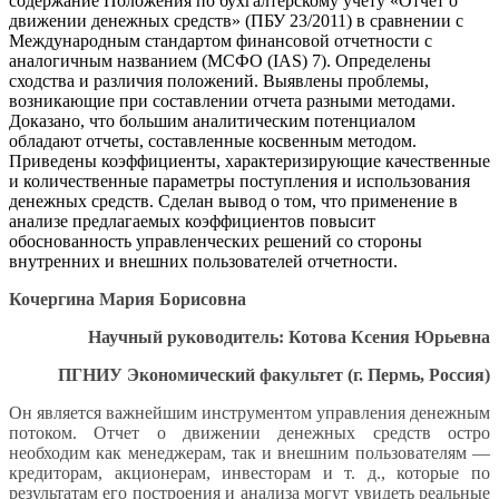
содержание Положения по бухгалтерскому учету «Отчет о
движении денежных средств» (ПБУ 23/2011) в сравнении с
Международным стандартом финансовой отчетности с
аналогичным названием (МСФО (IAS) 7). Определены
сходства и различия положений. Выявлены проблемы,
возникающие при составлении отчета разными методами.
Доказано, что большим аналитическим потенциалом
обладают отчеты, составленные косвенным методом.
Приведены коэффициенты, характеризирующие качественные
и количественные параметры поступления и использования
денежных средств. Сделан вывод о том, что применение в
анализе предлагаемых коэффициентов повысит
обоснованность управленческих решений со стороны
внутренних и внешних пользователей отчетности.
Кочергина Мария Борисовна
Научный руководитель: Котова Ксения Юрьевна
ПГНИУ
Экономический факультет
(г. Пермь, Россия)
Он является важнейшим инструментом управления денежным
потоком. Отчет о движении денежных средств остро
необходим как менеджерам, так и внешним пользователям —
кредиторам, акционерам, инвесторам и т. д., которые по
результатам его построения и анализа могут увидеть реальные