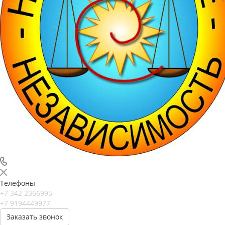
Телефоны
+7 342 2366995
+7 9194449977
Заказать звонок