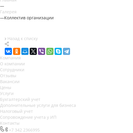
—
Галерея
—
Коллектив организации
Назад к списку
Компания
О компании
Сотрудники
Отзывы
Вакансии
Цены
Услуги
Бухгалтерский учет
Дополнительные услуги для бизнеса
Налоговый учет
Сопровождение учета у ИП
Контакты
+7 342 2366995