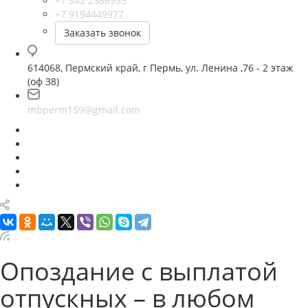
+7 342 2366995
+7 9194449977
Заказать звонок
614068, Пермский край, г Пермь, ул. Ленина ,76 - 2 этаж
(оф 38)
mbperm159@gmail.com
Опоздание с выплатой
отпускных – в любом