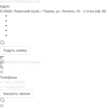
mbperm159@gmail.com
Адрес
614068, Пермский край, г Пермь, ул. Ленина ,76 - 2 этаж (оф 38)
Подать заявку
Телефоны
+7 342 2366995
+7 9194449977
Заказать звонок