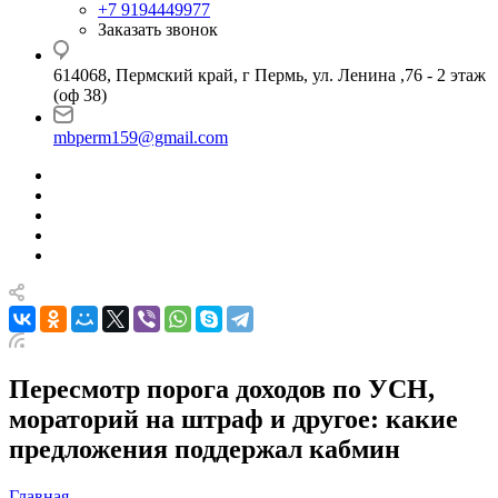
+7 9194449977
Заказать звонок
614068, Пермский край, г Пермь, ул. Ленина ,76 - 2 этаж
(оф 38)
mbperm159@gmail.com
Пересмотр порога доходов по УСН,
мораторий на штраф и другое: какие
предложения поддержал кабмин
Главная