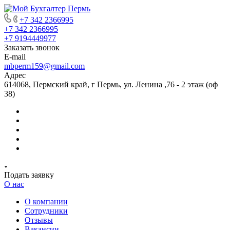
+7 342 2366995
+7 342 2366995
+7 9194449977
Заказать звонок
E-mail
mbperm159@gmail.com
Адрес
614068, Пермский край, г Пермь, ул. Ленина ,76 - 2 этаж (оф
38)
Подать заявку
О нас
О компании
Сотрудники
Отзывы
Вакансии