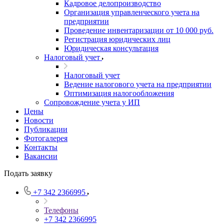
Кадровое делопроизводство
Организация управленческого учета на
предприятии
Проведение инвентаризации от 10 000 руб.
Регистрация юридических лиц
Юридическая консультация
Налоговый учет
Налоговый учет
Ведение налогового учета на предприятии
Оптимизация налогообложения
Сопровождение учета у ИП
Цены
Новости
Публикации
Фотогалерея
Контакты
Вакансии
Подать заявку
+7 342 2366995
Телефоны
+7 342 2366995