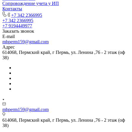
Сопровождение учета у ИП
Контакты
+7 342 2366995
+7 342 2366995
+7 9194449977
Заказать звонок
E-mail
mbperm159@gmail.com
Адрес
614068, Пермский край, г Пермь, ул. Ленина ,76 - 2 этаж (оф
38)
mbperm159@gmail.com
614068, Пермский край, г Пермь, ул. Ленина ,76 - 2 этаж (оф
38)