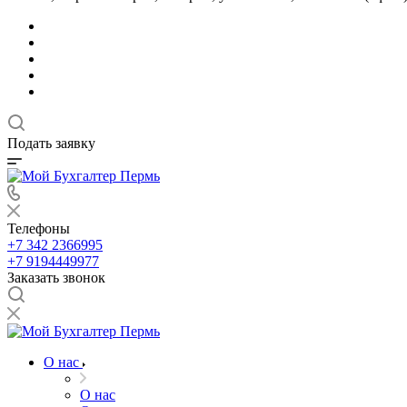
Подать заявку
Телефоны
+7 342 2366995
+7 9194449977
Заказать звонок
О нас
О нас