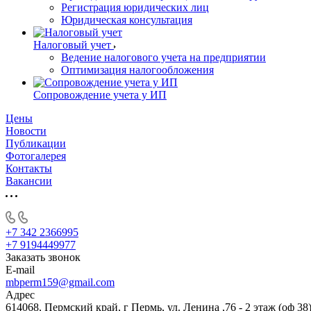
Регистрация юридических лиц
Юридическая консультация
Налоговый учет
Ведение налогового учета на предприятии
Оптимизация налогообложения
Сопровождение учета у ИП
Цены
Новости
Публикации
Фотогалерея
Контакты
Вакансии
+7 342 2366995
+7 9194449977
Заказать звонок
E-mail
mbperm159@gmail.com
Адрес
614068, Пермский край, г Пермь, ул. Ленина ,76 - 2 этаж (оф 38