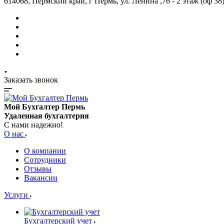
614068, Пермский край, г Пермь, ул. Ленина ,76 - 2 этаж (оф 38
Заказать звонок
Мой Бухгалтер Пермь
Удаленная бухгалтерия
С нами надежно!
О нас
О компании
Сотрудники
Отзывы
Вакансии
Услуги
Бухгалтерский учет