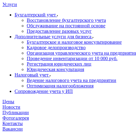
Услуги
Бухгалтерский учет
Восстановление бухгалтерского учета
Обслуживание на постоянной основе
Предоставление разовых услуг
Дополнительные услуги для бизнеса
Бухгалтерское и налоговое консультирование
Кадровое делопроизводство
Организация управленческого учета на предприяти
Проведение инвентаризации от 10 000 руб.
Регистрация юридических лиц
Юридическая консультация
Налоговый учет
Ведение налогового учета на предприятии
Оптимизация налогообложения
Сопровождение учета у ИП
Цены
Новости
Публикации
Фотогалерея
Контакты
Вакансии