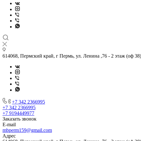
614068, Пермский край, г Пермь, ул. Ленина ,76 - 2 этаж (оф 38
+7 342 2366995
+7 342 2366995
+7 9194449977
Заказать звонок
E-mail
mbperm159@gmail.com
Адрес