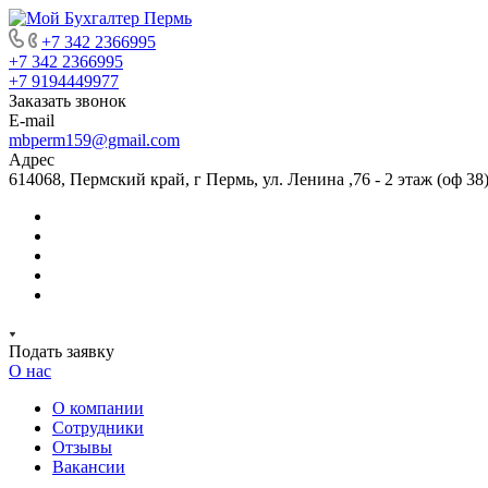
+7 342 2366995
+7 342 2366995
+7 9194449977
Заказать звонок
E-mail
mbperm159@gmail.com
Адрес
614068, Пермский край, г Пермь, ул. Ленина ,76 - 2 этаж (оф 38
Подать заявку
О нас
О компании
Сотрудники
Отзывы
Вакансии